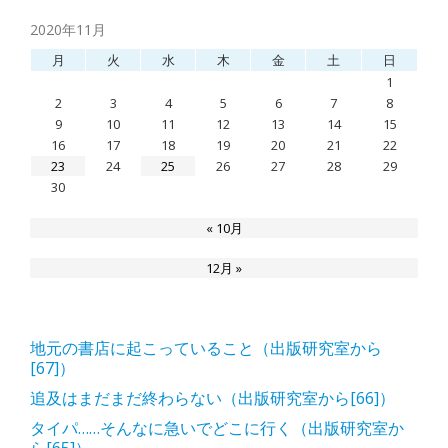
2020年11月
月
火
水
木
金
土
日
1
2
3
4
5
6
7
8
9
10
11
12
13
14
15
16
17
18
19
20
21
22
23
24
25
26
27
28
29
30
« 10月
12月 »
地元の書店に起こっていること（出版研究室から
[67]）
追及はまだまだ終わらない（出版研究室から[66]）
タイパ……そんなに急いでどこに行く（出版研究室か
ら[65]）